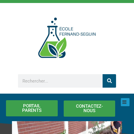
Aller
au
contenu
Rechercher
PORTAIL
CONTACTEZ-
PARENTS
NOUS