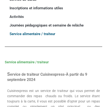
Inscriptions et informations utiles
Activités
Journées pédagogiques et semaine de relâche
Service alimentaire / traiteur
Nos élèves travaillent
dans l'arboretum
Service alimentaire / traiteur
S
ervice de traiteur Cuisinexpress-À partir du 9
septembre 2024
Cuisinexpress est un service de traiteur qui vous permet de
commander des repas chauds ou froids. Le service étant
toujours à la carte, il vous est possible d’opter pour un repas
complet ou simplement un plat principal ou des