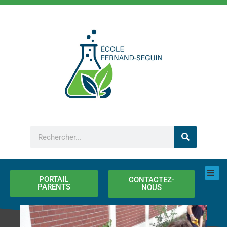
Aller
au
contenu
Rechercher
PORTAIL
CONTACTEZ-
PARENTS
NOUS