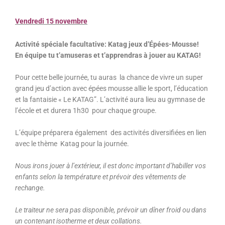
Vendredi 15 novembre
Activité spéciale facultative: Katag jeux d’Épées-Mousse!
En équipe tu t’amuseras et t’apprendras à jouer au KATAG!
Pour cette belle journée, tu auras la chance de vivre un super
grand jeu d’action avec épées mousse allie le sport, l’éducation
et la fantaisie « Le KATAG”. L’activité aura lieu au gymnase de
l’école et et durera 1h30 pour chaque groupe.
L’équipe préparera également des activités diversifiées en lien
avec le thème Katag pour la journée.
Nous irons jouer à l’extérieur, il est donc important d’habiller vos
enfants selon la température et prévoir des vêtements de
rechange.
Le traiteur ne sera pas disponible, prévoir un dîner froid ou dans
un contenant isotherme et deux collations.