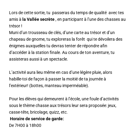
Lors de cette sortie, tu passeras du temps de qualité avec tes
amis à
la Vallée secrète
, en participant à l’une des chasses au
trésor !
Muni d’un trousseau de clés, d’une carte au trésor et d’un
chapeau de gnome, tu exploreras la forêt qui te dévoilera des
énigmes auxquelles tu devras tenter de répondre afin
d’accéder à la station finale. Au cours de ton aventure, tu
assisteras aussi à un spectacle.
L’activité aura lieu même en cas d’une légère pluie, alors
habille-toi de façon à passer la moitié de ta journée à
l’extérieur! (bottes, manteau imperméable).
Pour les élèves qui demeurent à l’école, une foule d’activités
sous le thème chasse aux trésors leur sera proposée: jeux,
casse-tête, bricolage, quizz, etc.
Horaire de service de garde:
De 7H00 à 18h00