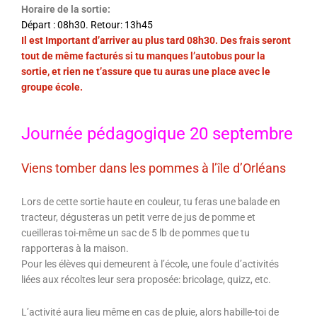
Horaire de la sortie:
Départ : 08h30.
Retour: 13h45
Il est Important d’arriver au plus tard 08h30. Des frais seront
tout de même facturés si tu manques l’autobus pour la
sortie, et rien ne t’assure que tu auras une place avec le
groupe école.
Journée pédagogique 20 septembre
Viens tomber dans les pommes à l’île d’Orléans
Lors de cette sortie haute en couleur, tu feras une balade en
tracteur, dégusteras un petit verre de jus de pomme et
cueilleras toi-même un sac de 5 lb de pommes que tu
rapporteras à la maison.
Pour les élèves qui demeurent à l’école, une foule d’activités
liées aux récoltes leur sera proposée: bricolage, quizz, etc.
L’activité aura lieu même en cas de pluie, alors habille-toi de