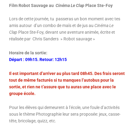
Film Robot Sauvage au
Cinéma Le Clap
Place Ste-Foy
Lors de cette journée, tu passeras un bon moment avec tes
amis autour d’un combo de maïs et de jus au
Cinéma Le
Clap
Place Ste-Foy, devant une aventure animée, écrite et
réalisée par Chris Sanders » Robot sauvage »
Horaire de la sortie:
Départ : 09h15. Retour: 12h15
Il est important d’arriver au plus tard 08h45. Des frais seront
tout de même facturés si tu manques l’autobus pour la
sortie, et rien ne t’assure que tu auras une place avec le
groupe école.
Pour les élèves qui demeurent à l’école, une foule d’activités
sous le thème Photographie leur sera proposée: jeux, casse-
tête, bricolage, quizz, etc.