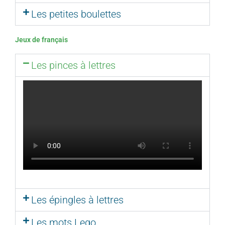
Les petites boulettes
Jeux de français
Les pinces à lettres
Les épingles à lettres
Les mots Lego