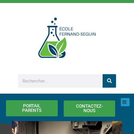
Aller
au
contenu
Rechercher
PORTAIL
CONTACTEZ-
PARENTS
NOUS