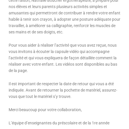
cette raison, Nathalie Boucher ergothérapeute, a préparé pour
nos élèves et leurs parents plusieurs activités simples et
amusantes qui permettront de contribuer à rendre votre enfant
habile à tenir son crayon, à adopter une posture adéquate pour
travailler, à améliorer sa calligraphie, renforcir les muscles de
ses mains et de ses doigts, etc.
Pour vous aider à réaliser l’activité que vous avez reçue, nous
vous invitons à écouter la capsule vidéo qui accompagne
l’activité et qui vous expliquera de façon détaillée comment la
réaliser avec votre enfant. Les vidéos sont disponibles au bas
de la page.
Il est important de respecter la date de retour qui vous a été
indiquée. Avant de retourner la pochette de matériel, assurez-
vous que tout le matériel s’y trouve.
Merci beaucoup pour votre collaboration,
L’équipe d’enseignantes du préscolaire et de la 1re année