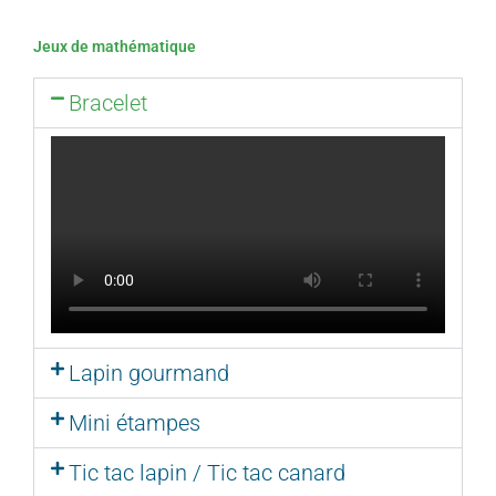
Jeux de mathématique
Bracelet
Lapin gourmand
Mini étampes
Tic tac lapin / Tic tac canard