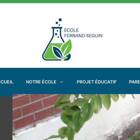
Aller
au
contenu
CUEIL
NOTRE ÉCOLE
PROJET ÉDUCATIF
PAR