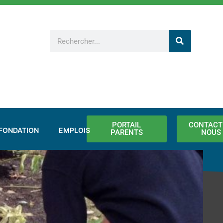
Rechercher
PORTAIL
CONTACT
FONDATION
EMPLOIS
PARENTS
NOUS