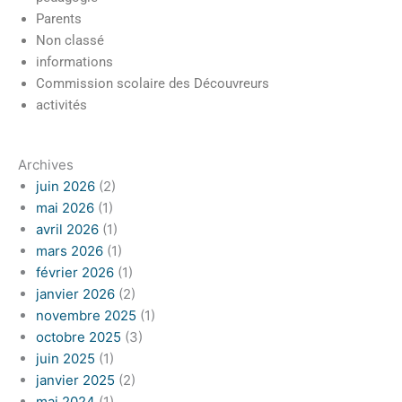
Parents
Non classé
informations
Nos élèves travai
Commission scolaire des Découvreurs
dans l'arboret
activités
Archives
juin 2026
(2)
mai 2026
(1)
avril 2026
(1)
mars 2026
(1)
février 2026
(1)
janvier 2026
(2)
novembre 2025
(1)
octobre 2025
(3)
juin 2025
(1)
janvier 2025
(2)
mai 2024
(1)